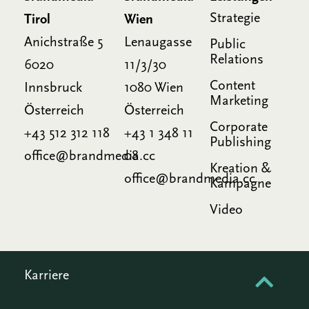
Strategie
Tirol
Wien
Anichstraße 5
Lenaugasse
Public
Relations
6020
11/3/30
Content
Innsbruck
1080 Wien
Marketing
Österreich
Österreich
Corporate
+43 512 312 118
+43 1 348 11
Publishing
office@brandmedia.cc
08
Kreation &
office@brandmedia.cc
Kampagne
Video
Karriere