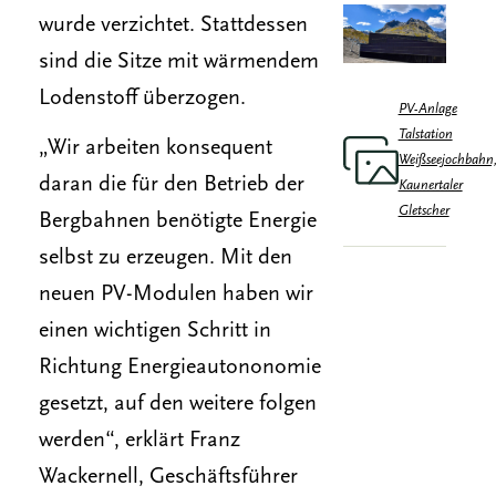
wurde verzichtet. Stattdessen
sind die Sitze mit wärmendem
Lodenstoff überzogen.
PV-Anlage
Talstation
„Wir arbeiten konsequent
Weißseejochbahn
daran die für den Betrieb der
Kaunertaler
Gletscher
Bergbahnen benötigte Energie
selbst zu erzeugen. Mit den
neuen PV-Modulen haben wir
einen wichtigen Schritt in
Richtung Energieautononomie
gesetzt, auf den weitere folgen
werden“, erklärt Franz
Wackernell, Geschäftsführer