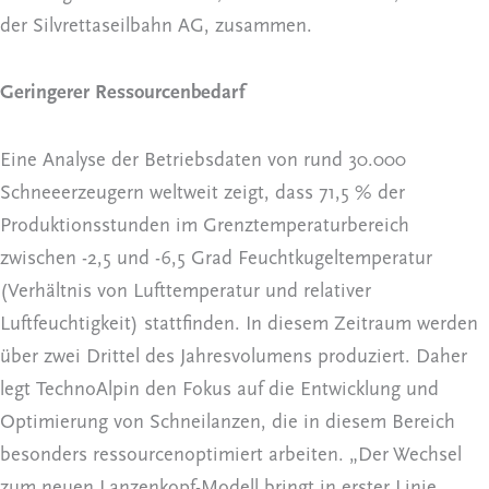
der Silvrettaseilbahn AG, zusammen.
Geringerer Ressourcenbedarf
Eine Analyse der Betriebsdaten von rund 30.000
Schneeerzeugern weltweit zeigt, dass 71,5 % der
Produktionsstunden im Grenztemperaturbereich
zwischen -2,5 und -6,5 Grad Feuchtkugeltemperatur
(Verhältnis von Lufttemperatur und relativer
Luftfeuchtigkeit) stattfinden. In diesem Zeitraum werden
über zwei Drittel des Jahresvolumens produziert. Daher
legt TechnoAlpin den Fokus auf die Entwicklung und
Optimierung von Schneilanzen, die in diesem Bereich
besonders ressourcenoptimiert arbeiten. „Der Wechsel
zum neuen Lanzenkopf-Modell bringt in erster Linie