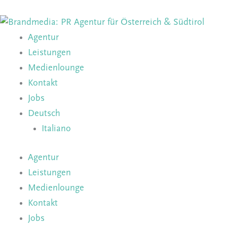
Zum
Inhalt
springen
Agentur
Leistungen
Medienlounge
Kontakt
Jobs
Deutsch
Italiano
Agentur
Leistungen
Medienlounge
Kontakt
Jobs