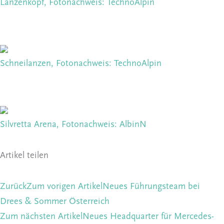
Lanzenkopf, Fotonachweis: TechnoAlpin
Schneilanzen, Fotonachweis: TechnoAlpin
Silvretta Arena, Fotonachweis: AlbinN
Artikel teilen
Zurück
Zum vorigen Artikel
Neues Führungsteam bei
Drees & Sommer Österreich
Zum nächsten Artikel
Neues Headquarter für Mercedes-