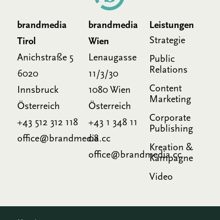
brandmedia
brandmedia
Leistungen
Strategie
Tirol
Wien
Anichstraße 5
Lenaugasse
Public
Relations
6020
11/3/30
Content
Innsbruck
1080 Wien
Marketing
Österreich
Österreich
Corporate
+43 512 312 118
+43 1 348 11
Publishing
office@brandmedia.cc
08
Kreation &
office@brandmedia.cc
Kampagne
Video