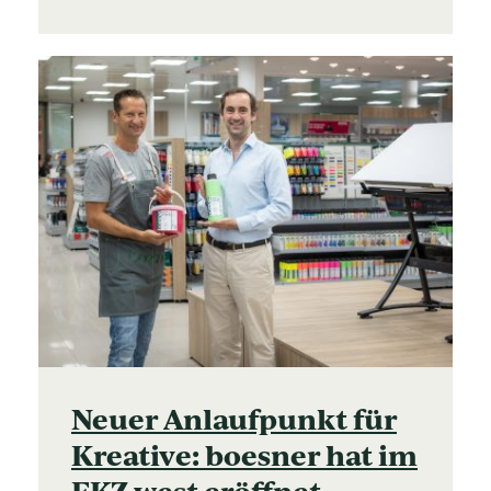
Neuer Anlaufpunkt für
Kreative: boesner hat im
EKZ west eröffnet