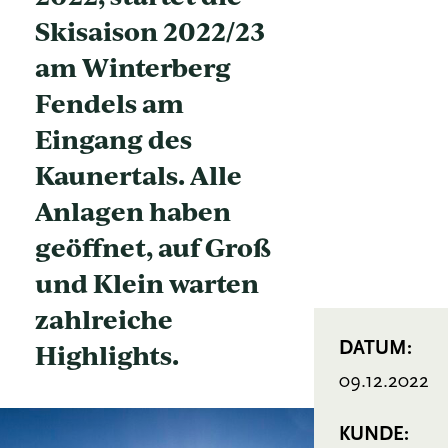
Skisaison 2022/23
am Winterberg
Fendels am
Eingang des
Kaunertals. Alle
Anlagen haben
geöffnet, auf Groß
und Klein warten
zahlreiche
Highlights.
DATUM:
09.12.2022
KUNDE: