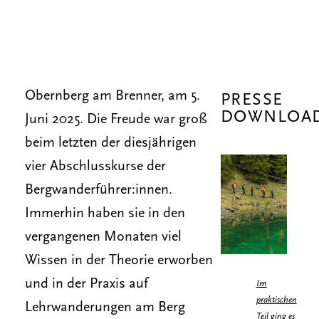
Obernberg am Brenner, am 5.
PRESSE
DOWNLOA
Juni 2025. Die Freude war groß
beim letzten der diesjährigen
vier Abschlusskurse der
Bergwanderführer:innen.
Immerhin haben sie in den
vergangenen Monaten viel
Wissen in der Theorie erworben
und in der Praxis auf
Im
praktischen
Lehrwanderungen am Berg
Teil ging es