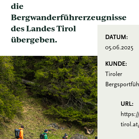
die
Bergwanderführerzeugnisse
des Landes Tirol
übergeben.
DATUM:
05.06.2025
KUNDE:
Tiroler
Bergsportfü
URL:
https:
tirol.at