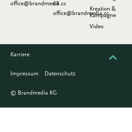
office@brandmedia.cc
08
Kreation &
office@brandmedia.cc
Kampagne
Video
Karriere
Impressum
Datenschutz
© Brandmedia KG