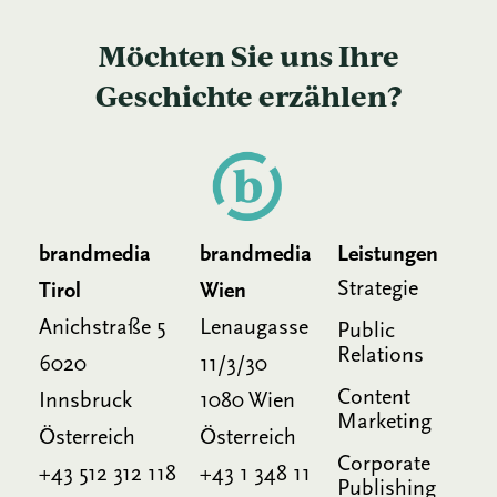
Möchten Sie uns Ihre
Geschichte erzählen?
brandmedia
brandmedia
Leistungen
Strategie
Tirol
Wien
Anichstraße 5
Lenaugasse
Public
Relations
6020
11/3/30
Content
Innsbruck
1080 Wien
Marketing
Österreich
Österreich
Corporate
+43 512 312 118
+43 1 348 11
Publishing