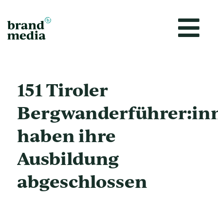
Zum
Inhalt
springen
151 Tiroler
Bergwanderführer:in
haben ihre
Ausbildung
abgeschlossen