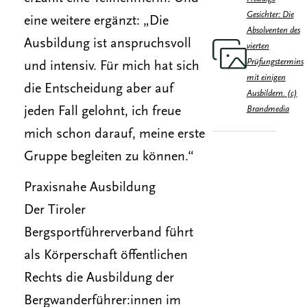
Gesichter: Die
eine weitere ergänzt: „Die
Absolventen des
Ausbildung ist anspruchsvoll
vierten
Prüfungstermins
und intensiv. Für mich hat sich
mit einigen
die Entscheidung aber auf
Ausbildern. (c)
Brandmedia
jeden Fall gelohnt, ich freue
mich schon darauf, meine erste
Gruppe begleiten zu können.“
Praxisnahe Ausbildung
Der Tiroler
Bergsportführerverband führt
als Körperschaft öffentlichen
Rechts die Ausbildung der
Bergwanderführer:innen im