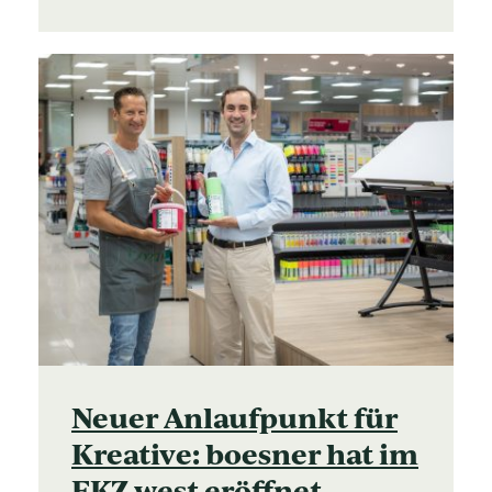
Neuer Anlaufpunkt für
Kreative: boesner hat im
EKZ west eröffnet