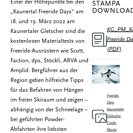
Einer der Höhepunkte bei den
STAMPA
DOWNLOA
„Kaunertal Freeride Days“ am
18. und 19. März 2022 am
KG_PM_Ka
Kaunertaler Gletscher sind die
Freeride D
kostenlosen Materialtests von
(PDF)
Freeride-Ausrüstern wie Scott,
Faction, dps, Stöckli, ARVA und
Amplid. Bergführer aus der
Region geben hilfreiche Tipps
für das Befahren von Hängen
Freeride-
im freien Skiraum und zeigen –
Days
abhängig von der Schneelage –
Kaunertaler
Gletscher.
bei geführten Powder-
Credit:
Abfahrten ihre liebsten
Moritz