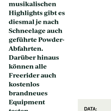
musikalischen
Highlights gibt es
diesmal je nach
Schneelage auch
geführte Powder-
Abfahrten.
Darüber hinaus
können alle
Freerider auch
kostenlos
brandneues
Equipment
testen.
DATA: