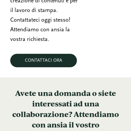
creazione di contenuti e per
il lavoro di stampa.
Contattateci oggi stesso!
Attendiamo con ansia la
vostra richiesta.
CONTATTACI ORA
Avete una domanda o siete
interessati ad una
collaborazione? Attendiamo
con ansia il vostro