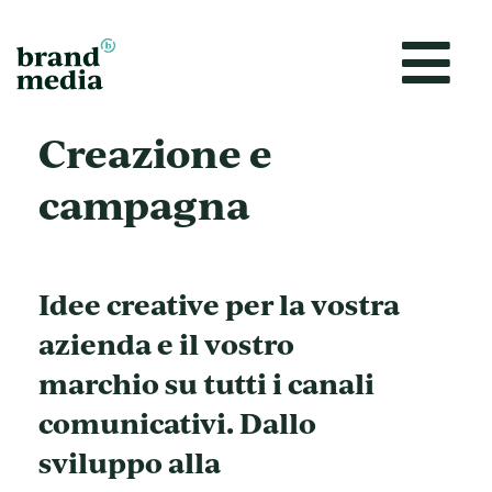
Vai
al
contenuto
Creazione e
campagna
Idee creative per la vostra
azienda e il vostro
marchio su tutti i canali
comunicativi. Dallo
sviluppo alla