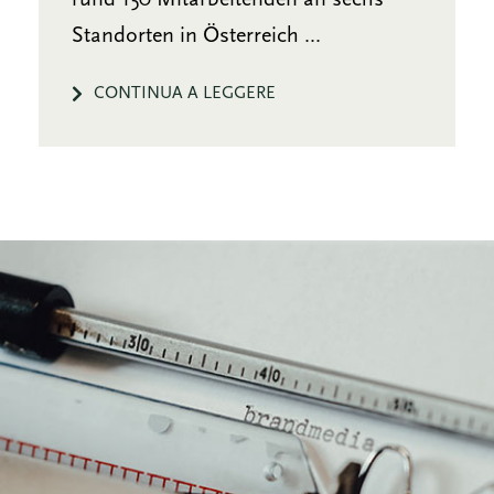
rund 150 Mitarbeitenden an sechs
Standorten in Österreich ...
CONTINUA A LEGGERE