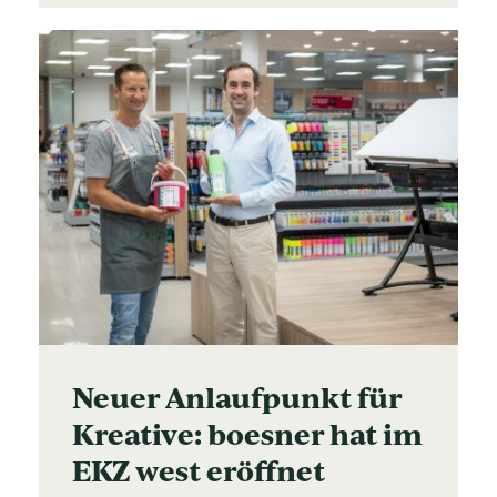
Neuer Anlaufpunkt für
Kreative: boesner hat im
EKZ west eröffnet