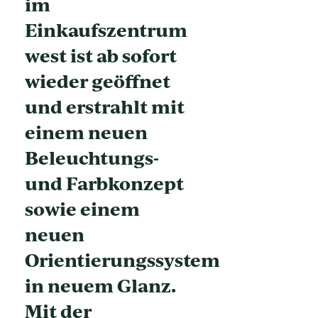
im
Einkaufszentrum
west ist ab sofort
wieder geöffnet
und erstrahlt mit
einem neuen
Beleuchtungs-
und Farbkonzept
sowie einem
neuen
Orientierungssystem
in neuem Glanz.
Mit der