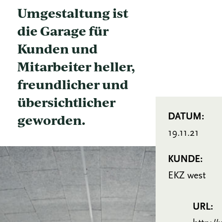
Umgestaltung ist
die Garage für
Kunden und
Mitarbeiter heller,
freundlicher und
übersichtlicher
geworden.
DATUM:
19.11.21
KUNDE:
EKZ west
URL: