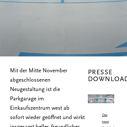
Mit der Mitte November
PRESSE
DOWNLOA
abgeschlossenen
Neugestaltung ist die
Parkgarage im
Einkaufszentrum west ab
Das
sofort wieder geöffnet und wirkt
neue