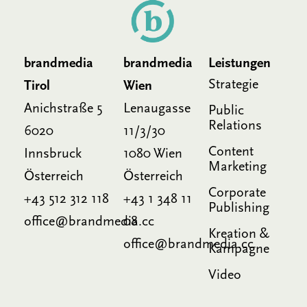
brandmedia
brandmedia
Leistungen
Strategie
Tirol
Wien
Anichstraße 5
Lenaugasse
Public
Relations
6020
11/3/30
Content
Innsbruck
1080 Wien
Marketing
Österreich
Österreich
Corporate
+43 512 312 118
+43 1 348 11
Publishing
office@brandmedia.cc
08
Kreation &
office@brandmedia.cc
Kampagne
Video