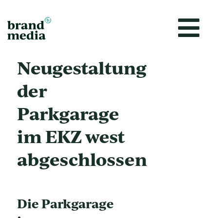
Zum
Inhalt
springen
Neugestaltung
der
Parkgarage
im EKZ west
abgeschlossen
Die Parkgarage