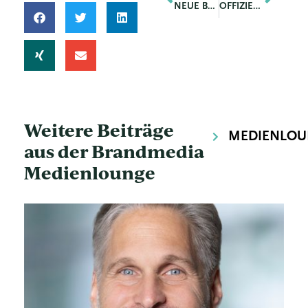
NEUE BAUMANAGEMENT-LEITUNG BEI DREES & SOMMER IN WIEN
OFFIZIELLER WINTERAUFTAKT MIT DEM „PITZTAL GLACIER OPEN 2021“
Weitere Beiträge
MEDIENLOU
aus der Brandmedia
Medienlounge