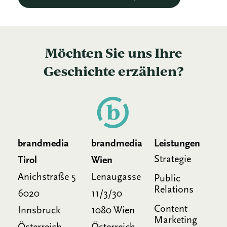
Möchten Sie uns Ihre
Geschichte erzählen?
brandmedia
brandmedia
Leistungen
Strategie
Tirol
Wien
Anichstraße 5
Lenaugasse
Public
Relations
6020
11/3/30
Content
Innsbruck
1080 Wien
Marketing