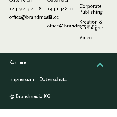
Österreich
Österreich
Corporate
+43 512 312 118
+43 1 348 11
Publishing
office@brandmedia.cc
08
Kreation &
office@brandmedia.cc
Kampagne
Video
Karriere
Impressum
Datenschutz
© Brandmedia KG