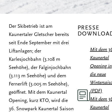
Der Skibetrieb ist am
PRESSE
DOWNLOA
Kaunertaler Gletscher bereits
seit Ende September mit drei
Mit dem 36
Liftanlagen; der
Kaunertal
Karlesjochbahn (3.108 m
Opening in
Seehöhe), der Falginjochbahn
die neue
(3.113 m Seehöhe) und dem
Wintersais
Fernerlift (3.005 m Seehöhe),
(PDF)
geöffnet. Mit dem Kaunertal
Mit dem 36
Opening, kurz KTO, wird die
Kaunertal
36. Snowpark Kaunertal Saison