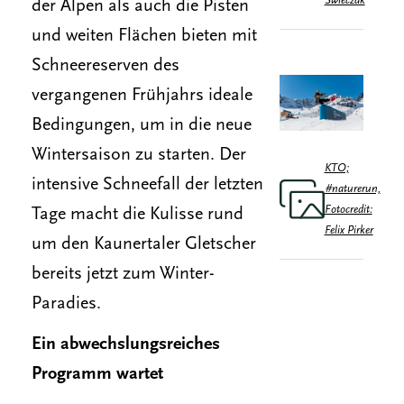
Swieczak
der Alpen als auch die Pisten
und weiten Flächen bieten mit
Schneereserven des
vergangenen Frühjahrs ideale
Bedingungen, um in die neue
Wintersaison zu starten. Der
KTO;
intensive Schneefall der letzten
#naturerun,
Fotocredit:
Tage macht die Kulisse rund
Felix Pirker
um den Kaunertaler Gletscher
bereits jetzt zum Winter-
Paradies.
Ein abwechslungsreiches
Programm wartet