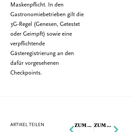
Maskenpflicht. In den
Gastronomiebetrieben gilt die
3G-Regel (Genesen, Getestet
oder Geimpft) sowie eine
verpflichtende
Gästeregistrierung an den
dafür vorgesehenen
Checkpoints.
Zurück
Näch
ZUM VORIGEN ARTIKEL
ZUM NÄCHSTEN ARTIKEL
ARTIKEL TEILEN