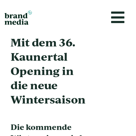
Zum
Inhalt
springen
Mit dem 36.
Kaunertal
Opening in
die neue
Wintersaison
Die kommende