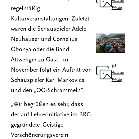
Andreas
regelmäßig
Friedle
Kulturveranstaltungen. Zuletzt
waren die Schauspieler Adele
Neuhauser und Cornelius
Obonya oder die Band
Attwenger zu Gast. Im
(c)
November folgt ein Auftritt von
Andreas
Schauspieler Karl Markovics
Friedle
und den „OÖ-Schrammeln“.
„Wir begrüßen es sehr, dass
der auf Lehrerinitiative im BRG
gegründete ‚Geistige
Verschönerungsverein