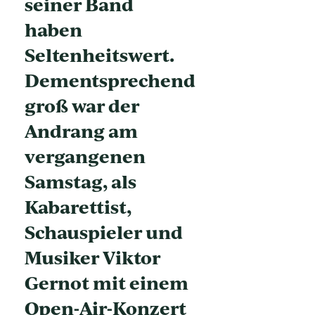
seiner Band
haben
Seltenheitswert.
Dementsprechend
groß war der
Andrang am
vergangenen
Samstag, als
Kabarettist,
Schauspieler und
Musiker Viktor
Gernot mit einem
Open-Air-Konzert