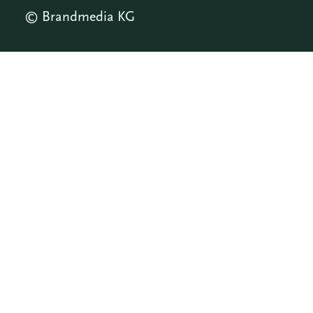
© Brandmedia KG