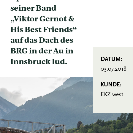
seiner Band
„Viktor Gernot &
His Best Friends“
auf das Dach des
BRG in der Au in
Innsbruck lud.
DATUM:
03.07.2018
KUNDE:
EKZ west