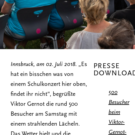
Innsbruck, am 02. Juli 2018.
„Es
PRESSE
DOWNLOA
hat ein bisschen was von
einem Schulkonzert hier oben,
500
findet ihr nicht“, begrüßte
Besucher
Viktor Gernot die rund 500
beim
Besucher am Samstag mit
Viktor-
einem strahlenden Lächeln.
Gernot-
Das Wetter hielt und die