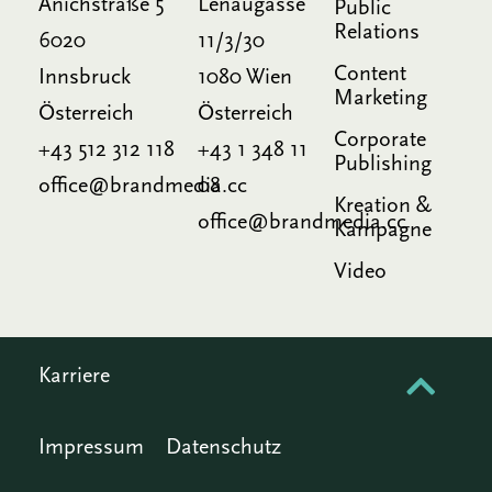
Anichstraße 5
Lenaugasse
Public
Relations
6020
11/3/30
Content
Innsbruck
1080 Wien
Marketing
Österreich
Österreich
Corporate
+43 512 312 118
+43 1 348 11
Publishing
office@brandmedia.cc
08
Kreation &
office@brandmedia.cc
Kampagne
Video
Karriere
Impressum
Datenschutz