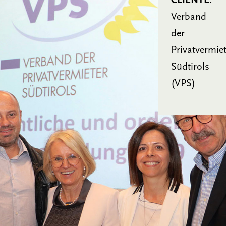
CLIENTE:
Verband
der
Privatvermiet
Südtirols
(VPS)