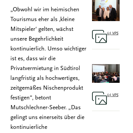
„Obwohl wir im heimischen
Tourismus eher als ‚kleine
Mitspieler‘ gelten, wächst
(c) VPS
unsere Begehrlichkeit
kontinuierlich. Umso wichtiger
ist es, dass wir die
Privatvermietung in Südtirol
langfristig als hochwertiges,
zeitgemäßes Nischenprodukt
(c) VPS
festigen“, betont
Mutschlechner-Seeber. „Das
gelingt uns einerseits über die
kontinuierliche