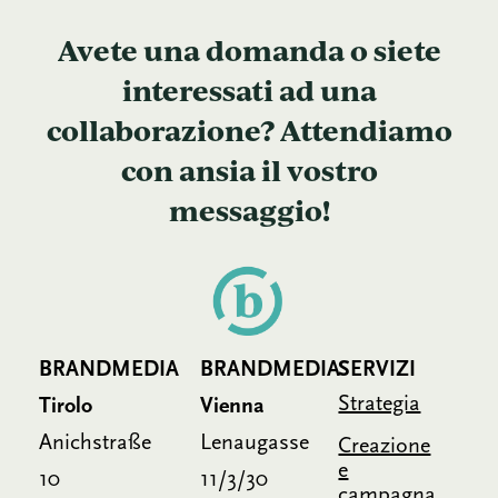
Avete una domanda o siete
interessati ad una
collaborazione? Attendiamo
con ansia il vostro
messaggio!
BRANDMEDIA
BRANDMEDIA
SERVIZI
Strategia
Tirolo
Vienna
Anichstraße
Lenaugasse
Creazione
e
10
11/3/30
campagna