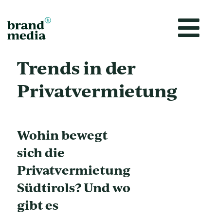
Vai
al
contenuto
Trends in der
Privatvermietung
Wohin bewegt
sich die
Privatvermietung
Südtirols? Und wo
gibt es