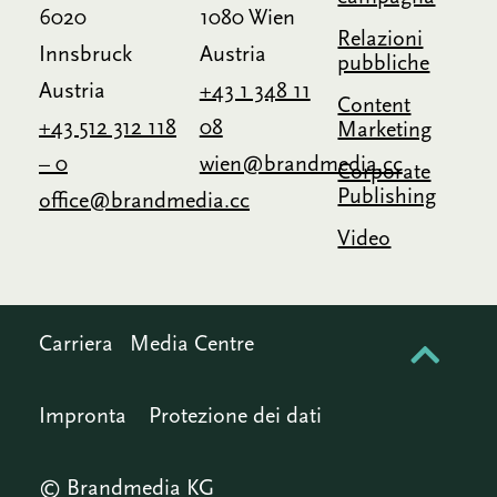
6020
1080 Wien
Relazioni
Innsbruck
Austria
pubbliche
Austria
+43 1 348 11
Content
+43 512 312 118
08
Marketing
– 0
wien@brandmedia.cc
Corporate
Publishing
office@brandmedia.cc
Video
Carriera
Media Centre
Impronta
Protezione dei dati
© Brandmedia KG