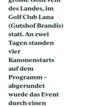
des Landes, im
Golf Club Lana
(Gutshof Brandis)
statt. An zwei
Tagen standen
vier
Kanonenstarts
auf dem
Programm –
abgerundet
wurde das Event
durch einen