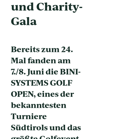
und Charity-
Gala
Bereits zum 24.
Mal fanden am
7./8. Juni die BINI-
SYSTEMS GOLF
OPEN, eines der
bekanntesten
Turniere
Südtirols und das
größte Golfevent