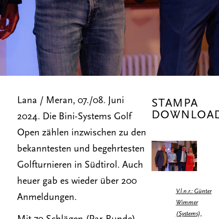
Lana / Meran, 07./08. Juni
STAMPA
DOWNLOA
2024. Die Bini-Systems Golf
Open zählen inzwischen zu den
bekanntesten und begehrtesten
Golfturnieren in Südtirol. Auch
heuer gab es wieder über 200
V.l.n.r.: Günter
Anmeldungen.
Wimmer
(Systems),