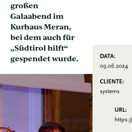
großen
Galaabend im
Kurhaus Meran,
bei dem auch für
„Südtirol hilft“
gespendet wurde.
DATA:
09.06.2024
CLIENTE:
systems
URL:
https: