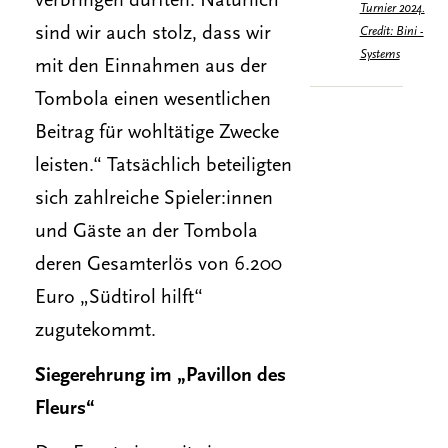
verbringen durften. Natürlich
Turnier 2024.
sind wir auch stolz, dass wir
Credit: Bini -
Systems
mit den Einnahmen aus der
Tombola einen wesentlichen
Beitrag für wohltätige Zwecke
leisten.“ Tatsächlich beteiligten
sich zahlreiche Spieler:innen
und Gäste an der Tombola
deren Gesamterlös von 6.200
Euro „Südtirol hilft“
zugutekommt.
Siegerehrung im „Pavillon des
Fleurs“