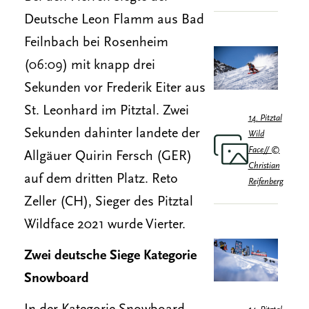
Deutsche Leon Flamm aus Bad
Feilnbach bei Rosenheim
(06:09) mit knapp drei
Sekunden vor Frederik Eiter aus
St. Leonhard im Pitztal. Zwei
14. Pitztal
Sekunden dahinter landete der
Wild
Face// ©
Allgäuer Quirin Fersch (GER)
Christian
auf dem dritten Platz. Reto
Reifenberg
Zeller (CH), Sieger des Pitztal
Wildface 2021 wurde Vierter.
Zwei deutsche Siege Kategorie
Snowboard