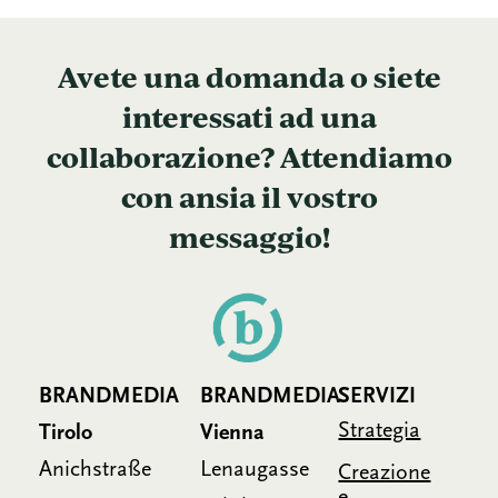
Avete una domanda o siete
interessati ad una
collaborazione? Attendiamo
con ansia il vostro
messaggio!
BRANDMEDIA
BRANDMEDIA
SERVIZI
Strategia
Tirolo
Vienna
Anichstraße
Lenaugasse
Creazione