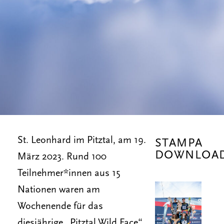
St. Leonhard im Pitztal, am 19.
STAMPA
DOWNLOA
März 2023. Rund 100
Teilnehmer*innen aus 15
Nationen waren am
Wochenende für das
diesjährige „Pitztal Wild Face“