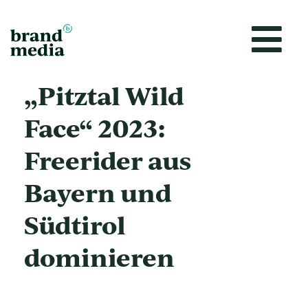
Vai
al
contenuto
„Pitztal Wild
Face“ 2023:
Freerider aus
Bayern und
Südtirol
dominieren