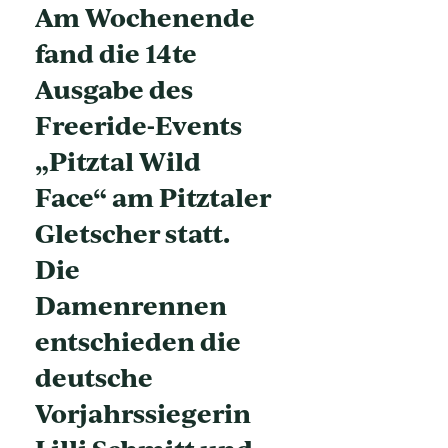
Am Wochenende
fand die 14te
Ausgabe des
Freeride-Events
„Pitztal Wild
Face“ am Pitztaler
Gletscher statt.
Die
Damenrennen
entschieden die
deutsche
Vorjahrssiegerin