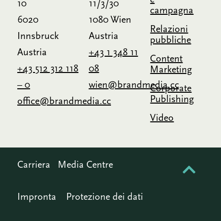
e
10
11/3/30
campagna
6020
1080 Wien
Relazioni
Innsbruck
Austria
pubbliche
Austria
+43 1 348 11
Content
+43 512 312 118
08
Marketing
– 0
wien@brandmedia.cc
Corporate
Publishing
office@brandmedia.cc
Video
Carriera
Media Centre
Impronta
Protezione dei dati