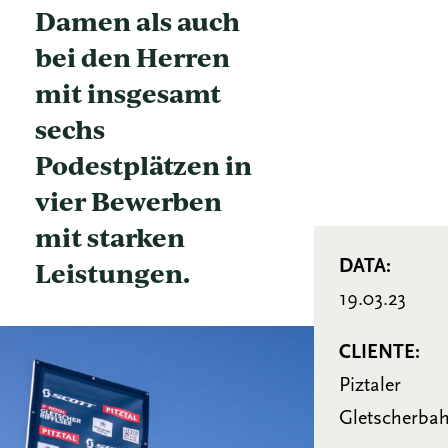
Damen als auch
bei den Herren
mit insgesamt
sechs
Podestplätzen in
vier Bewerben
mit starken
Leistungen.
DATA:
19.03.23
CLIENTE:
Piztaler
Gletscherba