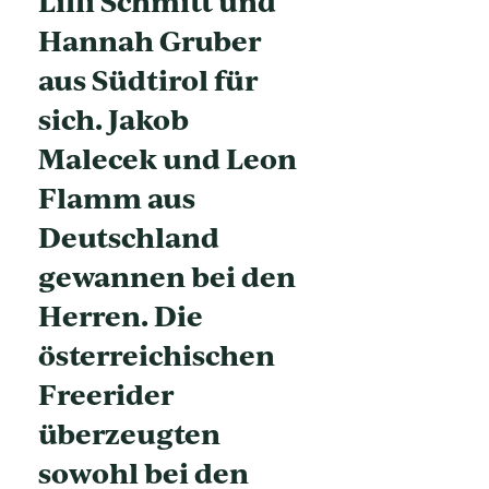
Lilli Schmitt und
Hannah Gruber
aus Südtirol für
sich. Jakob
Malecek und Leon
Flamm aus
Deutschland
gewannen bei den
Herren. Die
österreichischen
Freerider
überzeugten
sowohl bei den