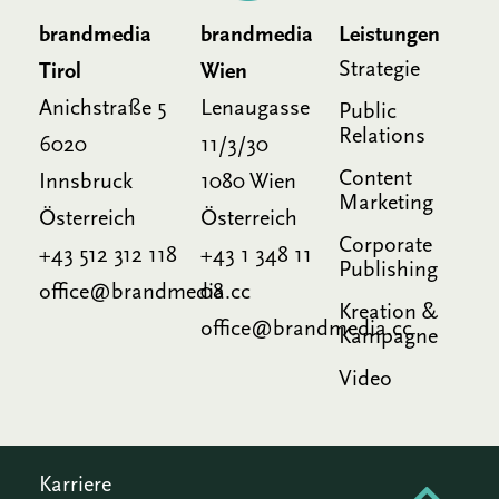
brandmedia
brandmedia
Leistungen
Strategie
Tirol
Wien
Anichstraße 5
Lenaugasse
Public
Relations
6020
11/3/30
Content
Innsbruck
1080 Wien
Marketing
Österreich
Österreich
Corporate
+43 512 312 118
+43 1 348 11
Publishing
office@brandmedia.cc
08
Kreation &
office@brandmedia.cc
Kampagne
Video
Karriere