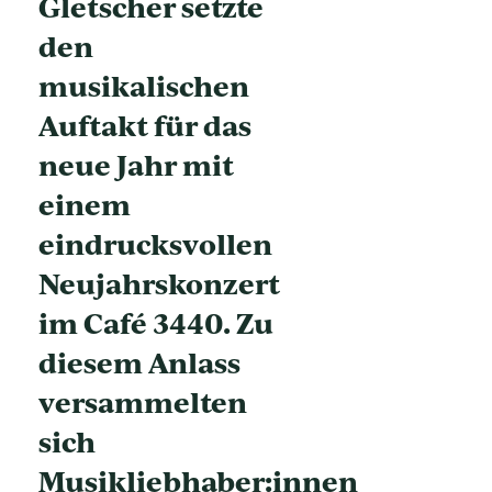
Gletscher setzte
den
musikalischen
Auftakt für das
neue Jahr mit
einem
eindrucksvollen
Neujahrskonzert
im Café 3440. Zu
diesem Anlass
versammelten
sich
Musikliebhaber:innen