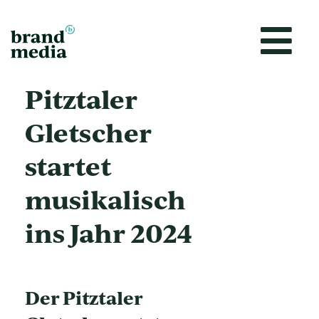
Zum
Inhalt
springen
Pitztaler
Gletscher
startet
musikalisch
ins Jahr 2024
Der Pitztaler