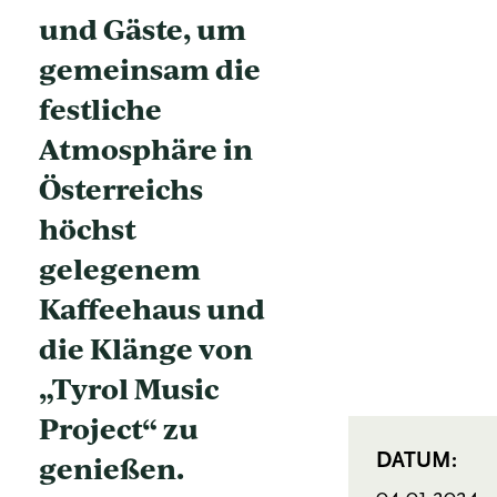
und Gäste, um
gemeinsam die
festliche
Atmosphäre in
Österreichs
höchst
gelegenem
Kaffeehaus und
die Klänge von
„Tyrol Music
Project“ zu
genießen.
DATUM: