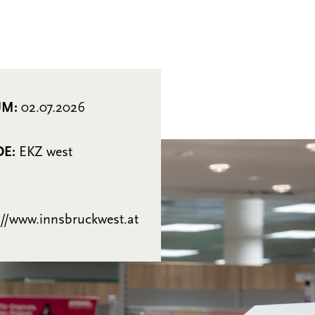
UM:
02.07.2026
DE:
EKZ west
://www.innsbruckwest.at