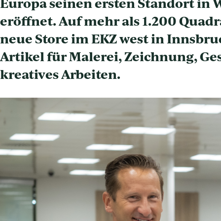
Europa seinen ersten Standort in 
eröffnet. Auf mehr als 1.200 Quadr
neue Store im EKZ west in Innsbru
Artikel für Malerei, Zeichnung, G
kreatives Arbeiten.