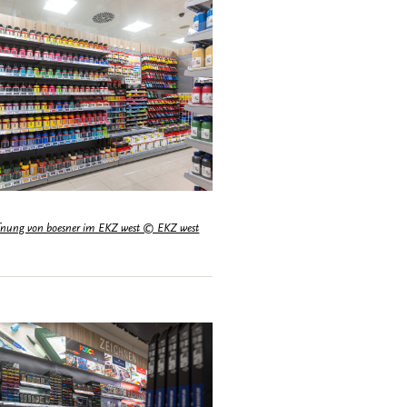
fnung von boesner im EKZ west © EKZ west