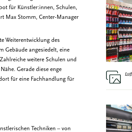
t für Künstler:innen, Schulen,
rklärt Max Stomm, Center-Manager
te Weiterentwicklung des
im Gebäude angesiedelt, eine
 Zahlreiche weitere Schulen und
r Nähe. Gerade diese enge
Eröf
ort für eine Fachhandlung für
nstlerischen Techniken – von