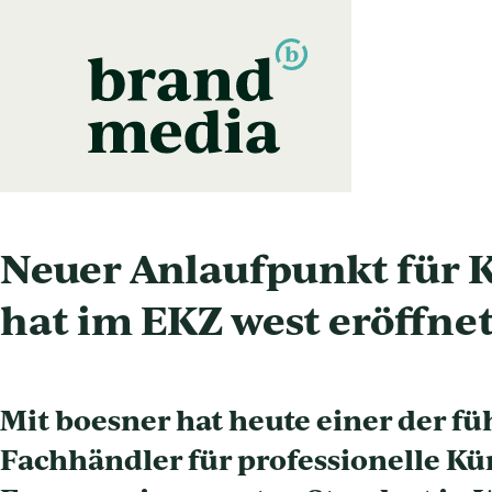
Zum
Inhalt
springen
Neuer Anlaufpunkt für K
hat im EKZ west eröffne
Mit boesner hat heute einer der f
Fachhändler für professionelle Kü