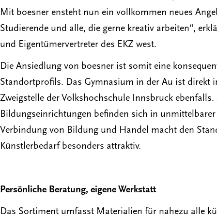
Mit boesner ensteht nun ein vollkommen neues Angebo
Studierende und alle, die gerne kreativ arbeiten“, e
und Eigentümervertreter des EKZ west.
Die Ansiedlung von boesner ist somit eine konsequen
Standortprofils. Das Gymnasium in der Au ist direkt 
Zweigstelle der Volkshochschule Innsbruck ebenfalls.
Bildungseinrichtungen befinden sich in unmittelbare
Verbindung von Bildung und Handel macht den Stand
Künstlerbedarf besonders attraktiv.
Persönliche Beratung, eigene Werkstatt
Das Sortiment umfasst Materialien für nahezu alle kü