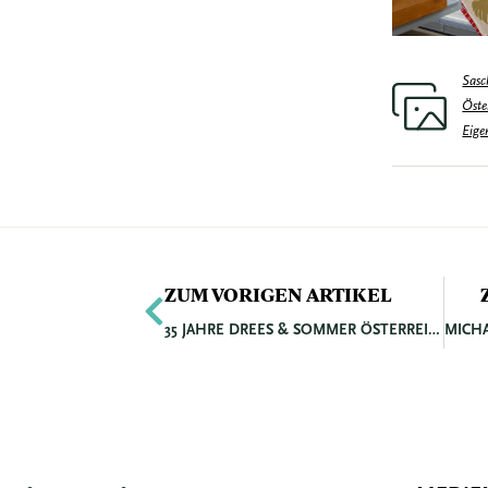
Sasc
Öste
Eige
Zurück
ZUM VORIGEN ARTIKEL
35 JAHRE DREES & SOMMER ÖSTERREICH: VOM WIENER BÜRO ZUM ÖSTERREICHWEITEN PROJEKTPARTNER