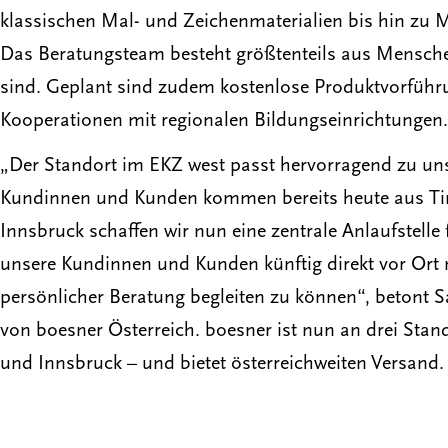
klassischen Mal- und Zeichenmaterialien bis hin zu 
Das Beratungsteam besteht größtenteils aus Menschen,
sind. Geplant sind zudem kostenlose Produktvorfüh
Kooperationen mit regionalen Bildungseinrichtungen.
„Der Standort im EKZ west passt hervorragend zu un
Kundinnen und Kunden kommen bereits heute aus Tiro
Innsbruck schaffen wir nun eine zentrale Anlaufstelle
unsere Kundinnen und Kunden künftig direkt vor Ort
persönlicher Beratung begleiten zu können“, betont S
von boesner Österreich. boesner ist nun an drei Stan
und Innsbruck – und bietet österreichweiten Versand.