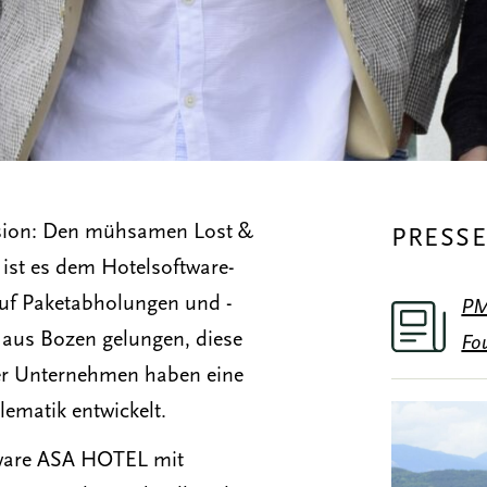
ision: Den mühsamen Lost &
PRESS
 ist es dem Hotelsoftware-
f Paketabholungen und -
PM
 aus Bozen gelungen, diese
Fo
ler Unternehmen haben eine
lematik entwickelt.
ftware ASA HOTEL mit