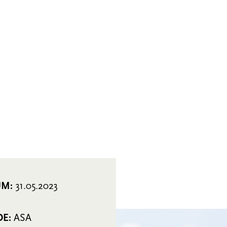
UM:
31.05.2023
DE:
ASA