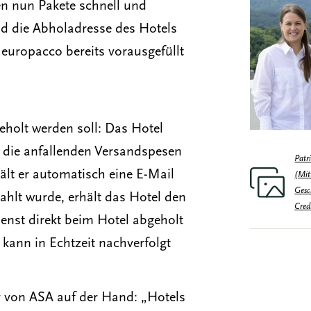
n nun Pakete schnell und
nd die Abholadresse des Hotels
europacco bereits vorausgefüllt
eholt werden soll: Das Hotel
t die anfallenden Versandspesen
Patr
lt er automatisch eine E-Mail
(Mit
Gesc
ahlt wurde, erhält das Hotel den
Cred
enst direkt beim Hotel abgeholt
 kann in Echtzeit nachverfolgt
ler von ASA auf der Hand: „Hotels