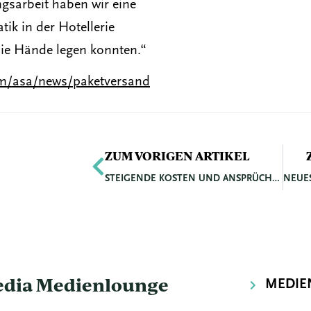
gsarbeit haben wir eine
ik in der Hotellerie
die Hände legen konnten.“
om/asa/news/paketversand
Zurück
ZUM VORIGEN ARTIKEL
STEIGENDE KOSTEN UND ANSPRÜCHE IM GESUNDHEITSWESEN ERFORDERN NEUES DENKEN BEI KLINIKIMMOBILIEN
media Medienlounge
MEDIE