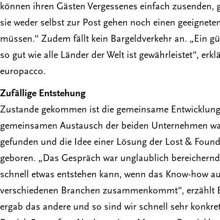
können ihren Gästen Vergessenes einfach zusenden, gle
sie weder selbst zur Post gehen noch einen geeignete
müssen.“ Zudem fällt kein Bargeldverkehr an. „Ein gü
so gut wie alle Länder der Welt ist gewährleistet“, erk
europacco.
Zufällige Entstehung
Zustande gekommen ist die gemeinsame Entwicklung ei
gemeinsamen Austausch der beiden Unternehmen wa
gefunden und die Idee einer Lösung der Lost & Found-
geboren. „Das Gespräch war unglaublich bereichernd
schnell etwas entstehen kann, wenn das Know-how a
verschiedenen Branchen zusammenkommt“, erzählt Ba
ergab das andere und so sind wir schnell sehr konkret