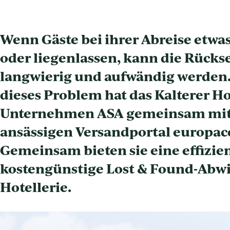
Wenn Gäste bei ihrer Abreise etwa
oder liegenlassen, kann die Rück
langwierig und aufwändig werden.
dieses Problem hat das Kalterer Ho
Unternehmen ASA gemeinsam mit
ansässigen Versandportal europacc
Gemeinsam bieten sie eine effizie
kostengünstige Lost & Found-Abwi
Hotellerie.