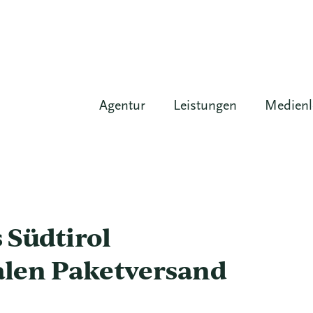
Agentur
Leistungen
Medien
 Südtirol
alen Paketversand