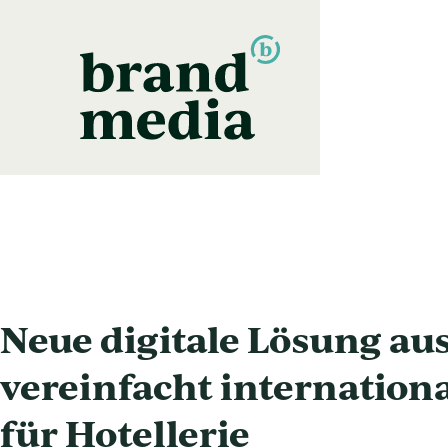
Zum
Inhalt
springen
Neue digitale Lösung aus
vereinfacht internation
für Hotellerie