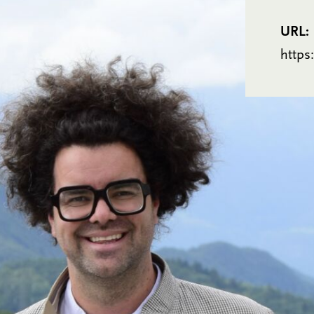
URL:
https