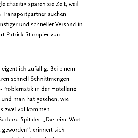
ichzeitig sparen sie Zeit, weil
n Transportpartner suchen
nstiger und schneller Versand in
lärt Patrick Stampfer von
gentlich zufällig. Bei einem
ren schnell Schnittmengen
Problematik in der Hotellerie
 und man hat gesehen, wie
us zwei vollkommen
rbara Spitaler. „Das eine Wort
 geworden“, erinnert sich