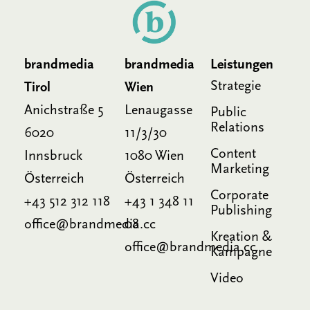
brandmedia
brandmedia
Leistungen
Strategie
Tirol
Wien
Anichstraße 5
Lenaugasse
Public
Relations
6020
11/3/30
Content
Innsbruck
1080 Wien
Marketing
Österreich
Österreich
Corporate
+43 512 312 118
+43 1 348 11
Publishing
office@brandmedia.cc
08
Kreation &
office@brandmedia.cc
Kampagne
Video