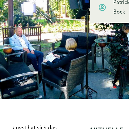
Patric
Bock
Längst hat sich das