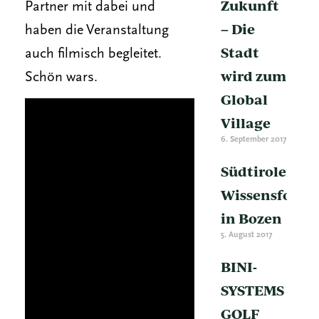
Zukunft
Partner mit dabei und
– Die
haben die Veranstaltung
Stadt
auch filmisch begleitet.
wird zum
Schön wars.
Global
Village
6. September 2017
Südtiroler
Wissensforu
in Bozen
5. August 2017
BINI-
SYSTEMS
GOLF