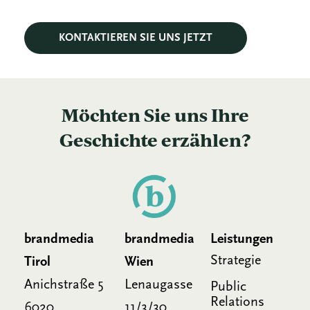
KONTAKTIEREN SIE UNS JETZT
Möchten Sie uns Ihre
Geschichte erzählen?
brandmedia
brandmedia
Leistungen
Strategie
Tirol
Wien
Anichstraße 5
Lenaugasse
Public
Relations
6020
11/3/30