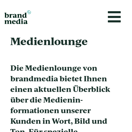
Zum
Inhalt
springen
Medien­lounge
Die Medienlounge von
brandmedia bietet Ihnen
einen aktuellen Überblick
über die Medienin­
formationen unserer
Kunden in Wort, Bild und
Ton. Für spezielle