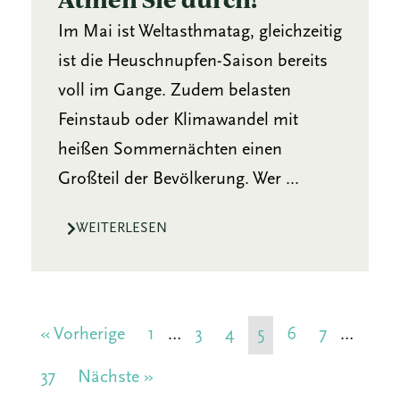
Im Mai ist Weltasthmatag, gleichzeitig
ist die Heuschnupfen-Saison bereits
voll im Gange. Zudem belasten
Feinstaub oder Klimawandel mit
heißen Sommernächten einen
Großteil der Bevölkerung. Wer ...
WEITERLESEN
« Vorherige
1
…
3
4
5
6
7
…
37
Nächste »