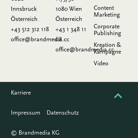
Content
Innsbruck
1080 Wien
Marketing
Österreich
Österreich
Corporate
+43 512 312 118
+43 1 348 11
Publishing
office@brandmedia.cc
08
Kreation &
office@brandmedia.cc
Kampagne
Video
Karriere
Impressum
Datenschutz
© Brandmedia KG