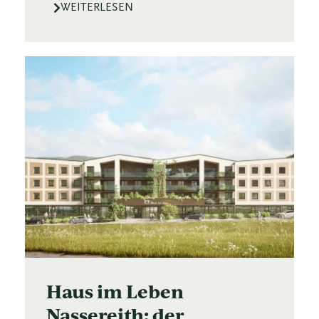
WEITERLESEN
Haus im Leben
Nassereith: der